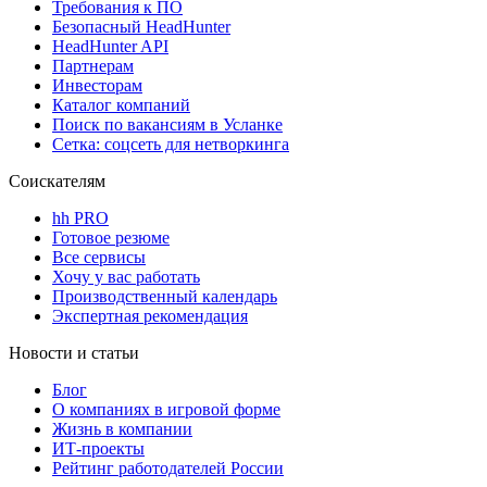
Требования к ПО
Безопасный HeadHunter
HeadHunter API
Партнерам
Инвесторам
Каталог компаний
Поиск по вакансиям в Усланке
Сетка: соцсеть для нетворкинга
Соискателям
hh PRO
Готовое резюме
Все сервисы
Хочу у вас работать
Производственный календарь
Экспертная рекомендация
Новости и статьи
Блог
О компаниях в игровой форме
Жизнь в компании
ИТ-проекты
Рейтинг работодателей России