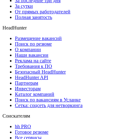
За последние три дня
За сутки
От прямых работодателей
Полная занятость
HeadHunter
Размещение вакансий
Поиск по резюме
О компании
Наши вакансии
Реклама на сайте
Требования к ПО
Безопасный HeadHunter
HeadHunter API
Партнерам
Инвесторам
Каталог компаний
Поиск по вакансиям в Усланке
Сетка: соцсеть для нетворкинга
Соискателям
hh PRO
Готовое резюме
Все сервисы